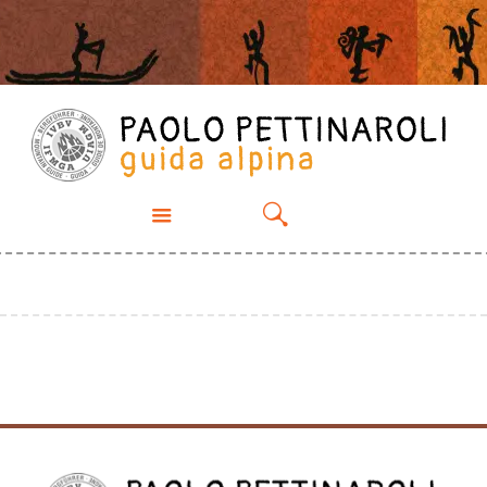
PROPOSTE
CHI SONO
ESPERIENZE
GALLERY
CONTATTI