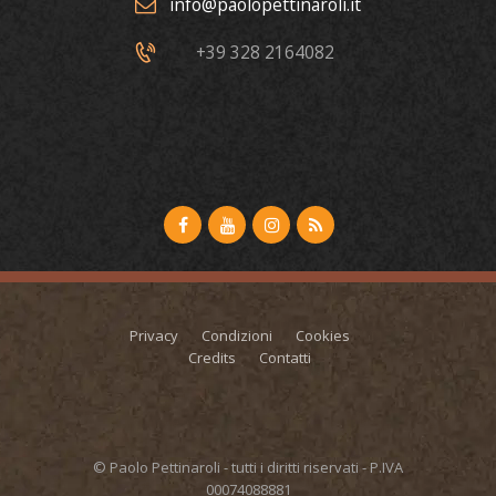
info@paolopettinaroli.it
+39 328 2164082
Privacy
Condizioni
Cookies
Credits
Contatti
© Paolo Pettinaroli - tutti i diritti riservati - P.IVA
00074088881