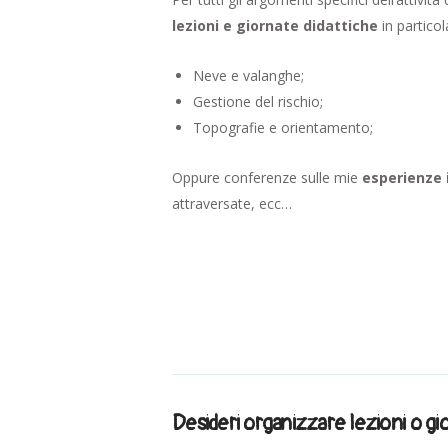
lezioni e giornate didattiche
in particol
Neve e valanghe;
Gestione del rischio;
Topografie e orientamento;
Oppure conferenze sulle mie
esperienze
attraversate, ecc…
Desideri organizzare lezioni o gi