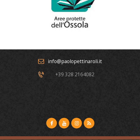
info@paolopettinaroli.it
+39 328 2164082