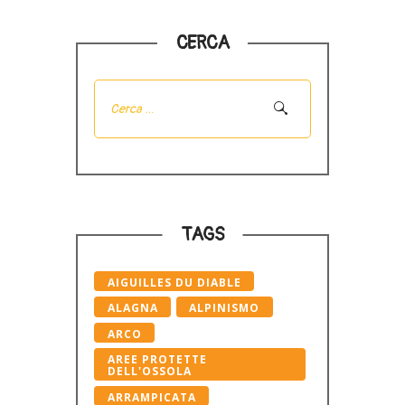
CERCA
Ricerca
per:
TAGS
AIGUILLES DU DIABLE
ALAGNA
ALPINISMO
ARCO
AREE PROTETTE
DELL'OSSOLA
ARRAMPICATA