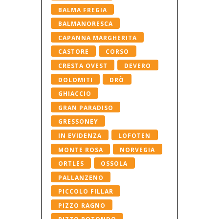
BALMA FREGIA
BALMANORESCA
CAPANNA MARGHERITA
CASTORE
CORSO
CRESTA OVEST
DEVERO
DOLOMITI
DRÒ
GHIACCIO
GRAN PARADISO
GRESSONEY
IN EVIDENZA
LOFOTEN
MONTE ROSA
NORVEGIA
ORTLES
OSSOLA
PALLANZENO
PICCOLO FILLAR
PIZZO RAGNO