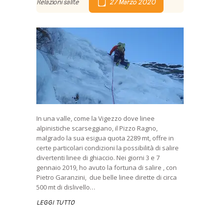
Relazioni salite
27 Marzo 2020
In una valle, come la Vigezzo dove linee
alpinistiche scarseggiano, il Pizzo Ragno,
malgrado la sua esigua quota 2289 mt, offre in
certe particolari condizioni la possibilità di salire
divertenti linee di ghiaccio. Nei giorni 3 e 7
gennaio 2019, ho avuto la fortuna di salire , con
Pietro Garanzini, due belle linee dirette di circa
500 mt di dislivello…
LEGGI TUTTO