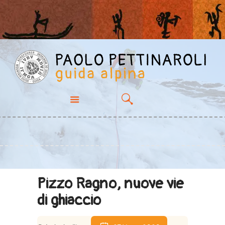
PROPOSTE
CHI SONO
ESPERIENZE
GALLERY
CONTATTI
Pizzo Ragno, nuove vie
di ghiaccio