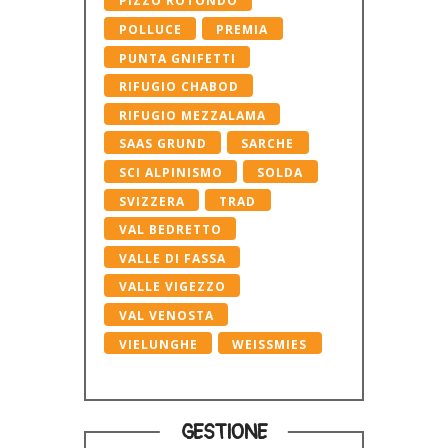
PIZZO ROTONDO
POLLUCE
PREMIA
PUNTA GNIFETTI
RIFUGIO CHABOD
RIFUGIO MEZZALAMA
SAAS GRUND
SARCHE
SCI ALPINISMO
SOLDA
SVIZZERA
TRAD
VAL BEDRETTO
VALLE DI FASSA
VALLE VIGEZZO
VAL VENOSTA
VIELUNGHE
WEISSMIES
GESTIONE