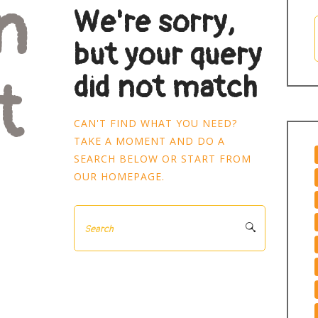
n
We're sorry,
but your query
did not match
t
CAN'T FIND WHAT YOU NEED?
TAKE A MOMENT AND DO A
SEARCH BELOW OR START FROM
OUR HOMEPAGE
.