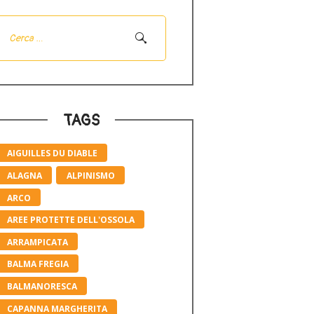
Ricerca
per:
TAGS
AIGUILLES DU DIABLE
ALAGNA
ALPINISMO
ARCO
AREE PROTETTE DELL'OSSOLA
ARRAMPICATA
BALMA FREGIA
BALMANORESCA
CAPANNA MARGHERITA