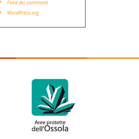
Feed dei commenti
WordPress.org