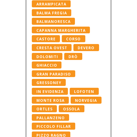
ARRAMPICATA
BALMA FREGIA
BALMANORESCA
CAPANNA MARGHERITA
CASTORE
CORSO
CRESTA OVEST
DEVERO
DOLOMITI
DRÒ
GHIACCIO
GRAN PARADISO
GRESSONEY
IN EVIDENZA
LOFOTEN
MONTE ROSA
NORVEGIA
ORTLES
OSSOLA
PALLANZENO
PICCOLO FILLAR
PIZZO RAGNO