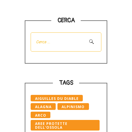
CERCA
Ricerca
per:
TAGS
AIGUILLES DU DIABLE
ALAGNA
ALPINISMO
ARCO
AREE PROTETTE
DELL'OSSOLA