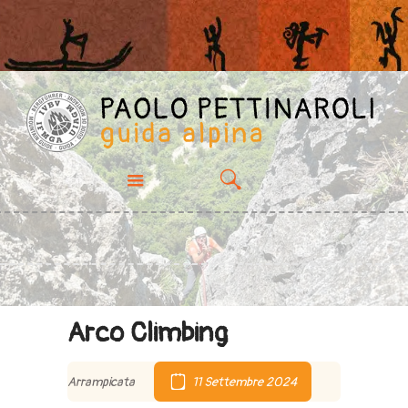
PROPOSTE
CHI SONO
ESPERIENZE
GALLERY
CONTATTI
Arco Climbing
Arrampicata
11 Settembre 2024