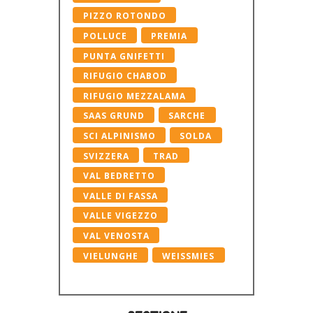
PIZZO ROTONDO
POLLUCE
PREMIA
PUNTA GNIFETTI
RIFUGIO CHABOD
RIFUGIO MEZZALAMA
SAAS GRUND
SARCHE
SCI ALPINISMO
SOLDA
SVIZZERA
TRAD
VAL BEDRETTO
VALLE DI FASSA
VALLE VIGEZZO
VAL VENOSTA
VIELUNGHE
WEISSMIES