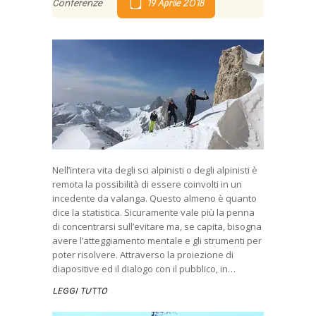
Conferenze
19 Aprile 2018
Nell’intera vita degli sci alpinisti o degli alpinisti è
remota la possibilità di essere coinvolti in un
incedente da valanga. Questo almeno è quanto
dice la statistica. Sicuramente vale più la penna
di concentrarsi sull’evitare ma, se capita, bisogna
avere l’atteggiamento mentale e gli strumenti per
poter risolvere. Attraverso la proiezione di
diapositive ed il dialogo con il pubblico, in…
LEGGI TUTTO