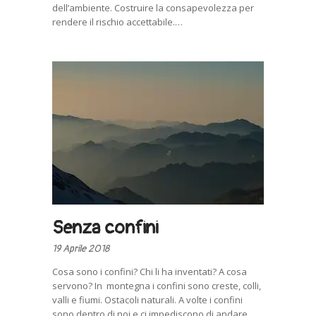
dell’ambiente. Costruire la consapevolezza per
rendere il rischio accettabile.…
Senza confini
19 Aprile 2018
Cosa sono i confini? Chi li ha inventati? A cosa
servono? In montegna i confini sono creste, colli,
valli e fiumi. Ostacoli naturali. A volte i confini
sono dentro di noi e ci impediscono di andare