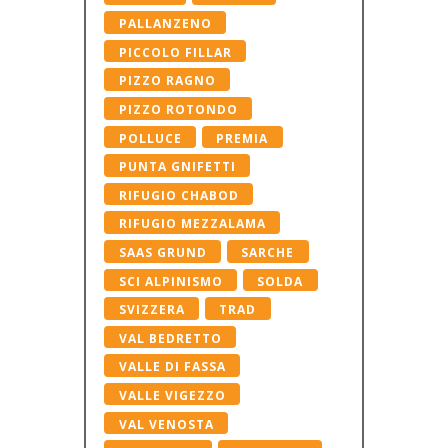
PALLANZENO
PICCOLO FILLAR
PIZZO RAGNO
PIZZO ROTONDO
POLLUCE
PREMIA
PUNTA GNIFETTI
RIFUGIO CHABOD
RIFUGIO MEZZALAMA
SAAS GRUND
SARCHE
SCI ALPINISMO
SOLDA
SVIZZERA
TRAD
VAL BEDRETTO
VALLE DI FASSA
VALLE VIGEZZO
VAL VENOSTA