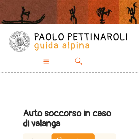
PROPOSTE
CHI SONO
ESPERIENZE
GALLERY
CONTATTI
Auto soccorso in caso
di valanga